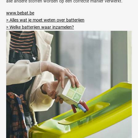
alle andere stoffen worden op een correcte manier verwerkt.
www.bebat.be
> Alles wat je moet weten over batterijen
> Welke batterijen waar inzamelen?