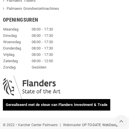
Palmaers Trailers
Palmaers Grondverzetmachines
OPENINGSUREN
Maandag
08:00 - 17:30
Dinsdag
08:00 - 17:30
Woensdag
08:00 - 17:30
Donderdag
08:00 - 17:30
Vrijdag
08:00 - 17:30
Zaterdag
08:00 - 12:00
Zondag
Gesloten
Gerealiseerd met de steun van Flanders Investment & Trade
© 2022
• Karcher Center Palmaers
| Webmaster
UP-TO-DATE WebDesign