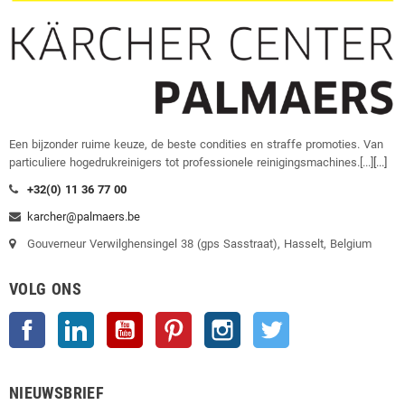
Een bijzonder ruime keuze, de beste condities en straffe promoties. Van
particuliere hogedrukreinigers tot professionele reinigingsmachines.[...]
[...]
+32(0) 11 36 77 00
karcher@palmaers.be
Gouverneur Verwilghensingel 38 (gps Sasstraat), Hasselt, Belgium
VOLG ONS
Facebook
LinkedIn
YouTube
Pinterest
Instagram
Twitter
NIEUWSBRIEF